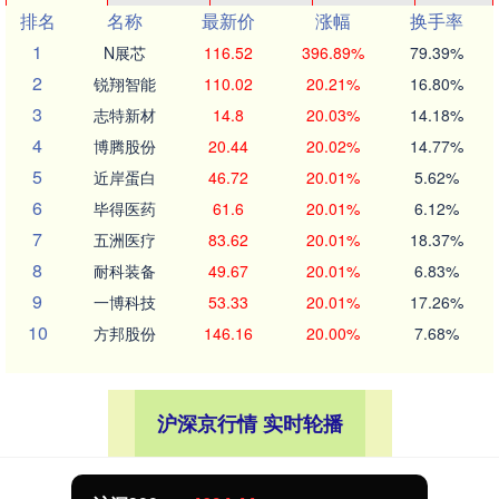
排名
名称
最新价
涨幅
换手率
1
N展芯
116.52
396.89%
79.39%
2
锐翔智能
110.02
20.21%
16.80%
3
志特新材
14.8
20.03%
14.18%
4
博腾股份
20.44
20.02%
14.77%
5
近岸蛋白
46.72
20.01%
5.62%
6
毕得医药
61.6
20.01%
6.12%
7
五洲医疗
83.62
20.01%
18.37%
8
耐科装备
49.67
20.01%
6.83%
9
一博科技
53.33
20.01%
17.26%
10
方邦股份
146.16
20.00%
7.68%
沪深京行情 实时轮播