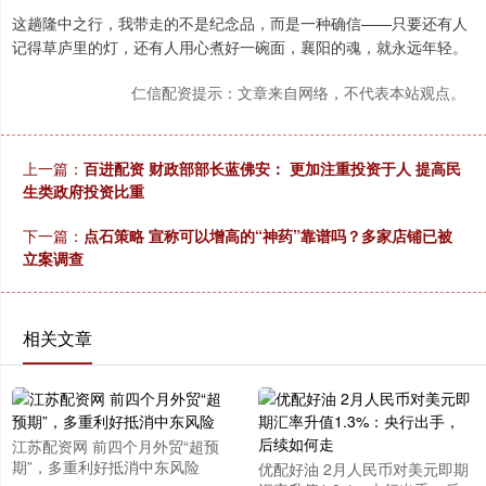
这趟隆中之行，我带走的不是纪念品，而是一种确信——只要还有人
记得草庐里的灯，还有人用心煮好一碗面，襄阳的魂，就永远年轻。
仁信配资提示：文章来自网络，不代表本站观点。
上一篇：
百进配资 财政部部长蓝佛安： 更加注重投资于人 提高民
生类政府投资比重
下一篇：
点石策略 宣称可以增高的“神药”靠谱吗？多家店铺已被
立案调查
相关文章
江苏配资网 前四个月外贸“超预
期”，多重利好抵消中东风险
优配好油 2月人民币对美元即期