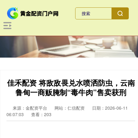
佳禾配资 将敌敌畏兑水喷洒防虫，云南
鲁甸一商贩腌制“毒牛肉”售卖获刑
来源：金配资平台
网站：仁信配资
日期：2026-06-11
06:07:03
查看：203