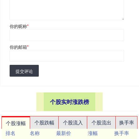
你的昵称
*
你的邮箱
*
提交评论
个股实时涨跌榜
个股跌幅
个股流入
个股流出
换手率
个股涨幅
排名
名称
最新价
涨幅
换手率