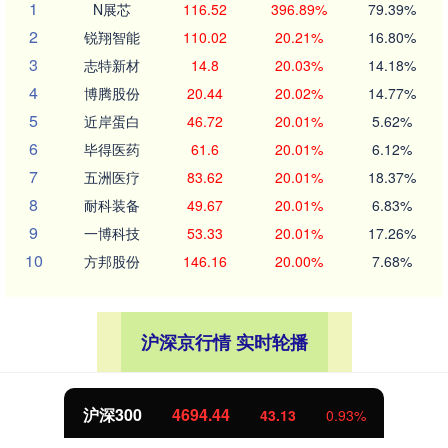
1
N展芯
116.52
396.89%
79.39%
2
锐翔智能
110.02
20.21%
16.80%
3
志特新材
14.8
20.03%
14.18%
4
博腾股份
20.44
20.02%
14.77%
5
近岸蛋白
46.72
20.01%
5.62%
6
毕得医药
61.6
20.01%
6.12%
7
五洲医疗
83.62
20.01%
18.37%
8
耐科装备
49.67
20.01%
6.83%
9
一博科技
53.33
20.01%
17.26%
10
方邦股份
146.16
20.00%
7.68%
沪深京行情 实时轮播
北证50
1134.24
11.37
1.01%