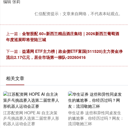
编辑 张莉
仁信配资提示：文章来自网络，不代表本站观点。
上一篇：
金智股配 60+新西兰精品酒庄集结｜2026新西兰葡萄酒
年度巡展即将登陆三城
下一篇：
益通网 ETF主力榜 | 政金债ETF富国(511520)主力资金净
流出2.17亿元，居全市场第一梯队-20260416
相关文章
江苏配资网 HOPE AI 自主决策
华生证券 这些和异性同桌发生
乒乓挑战赛入选第二届世界人形
的尴尬事，你经历过吗？网友：
机器人运动会正赛
流泪敬她三杯