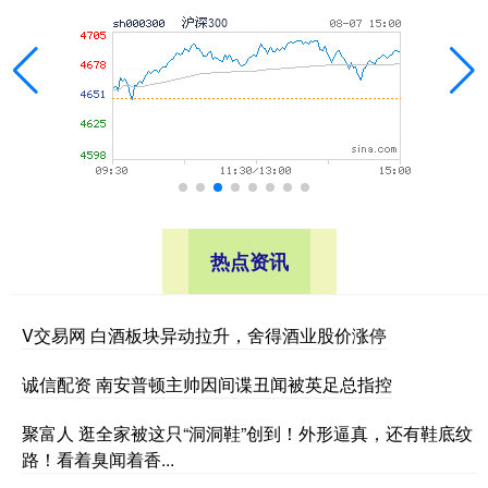
热点资讯
V交易网 白酒板块异动拉升，舍得酒业股价涨停
诚信配资 南安普顿主帅因间谍丑闻被英足总指控
聚富人 逛全家被这只“洞洞鞋”创到！外形逼真，还有鞋底纹
路！看着臭闻着香...