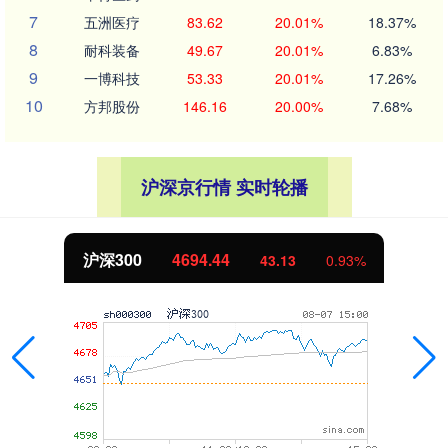
7
五洲医疗
83.62
20.01%
18.37%
8
耐科装备
49.67
20.01%
6.83%
9
一博科技
53.33
20.01%
17.26%
10
方邦股份
146.16
20.00%
7.68%
沪深京行情 实时轮播
北证50
1134.24
11.37
1.01%