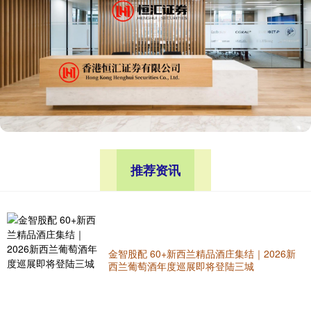
推荐资讯
金智股配 60+新西兰精品酒庄集结｜2026新
西兰葡萄酒年度巡展即将登陆三城