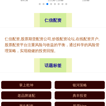
仁信配资
仁信配资,股票期货配资公司,炒股配资论坛,在线配资开户,
股票配资平台注重风险与收益的平衡，通过科学的风险管
理策略，实现稳健的投资回报。
话题标签
掌上乾坤
银河策略
老品牌速配
典丰投资
犀牛配资
股票king