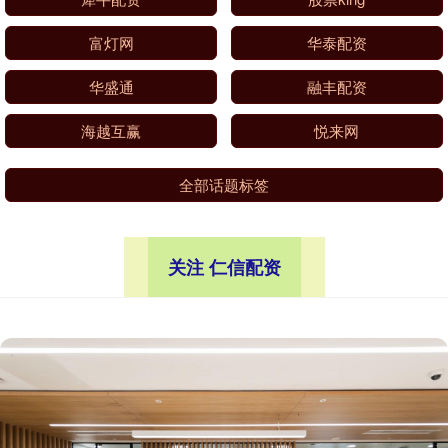
富灯网
华泰配资
华盛通
融丰配资
海越互赢
悦来网
全部话题标签
关注 仁信配资